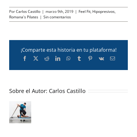
Por
Carlos Castillo
|
marzo 9th, 2019
|
Feel Fit
,
Hipopresivos
,
Romana's Pilates
|
Sin comentarios
¡Comparte esta historia en tu plataforma!
Facebook
X
Reddit
LinkedIn
WhatsApp
Tumblr
Pinterest
Vk
Correo
electrónico
Sobre el Autor:
Carlos Castillo