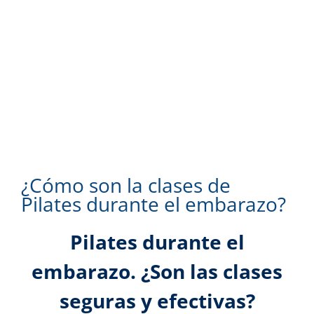
más
grande
¿Cómo son la clases de
Pilates durante el embarazo?
Pilates durante el
embarazo. ¿Son las clases
seguras y efectivas?