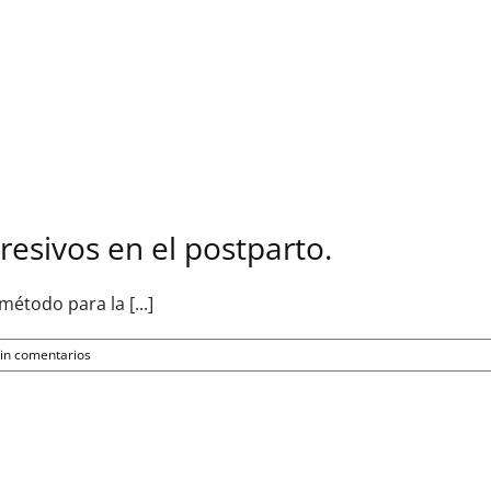
resivos en el postparto.
étodo para la [...]
in comentarios