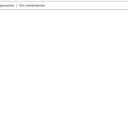
opresivos
|
Sin comentarios