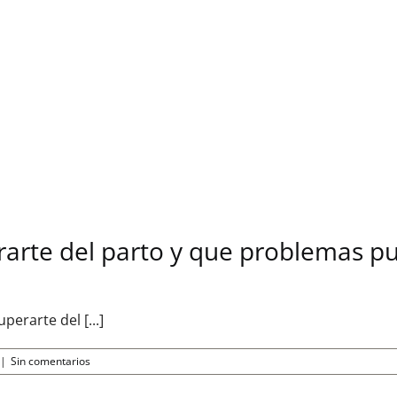
rarte del parto y que problemas p
erarte del [...]
|
Sin comentarios