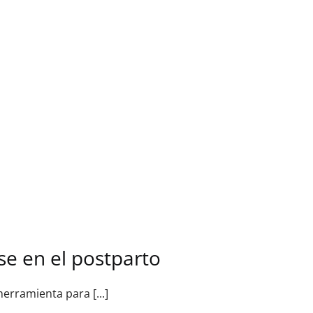
se en el postparto
erramienta para [...]